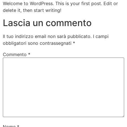
Vai
Welcome to WordPress. This is your first post. Edit or
al
delete it, then start writing!
contenuto
Lascia un commento
Il tuo indirizzo email non sarà pubblicato.
I campi
obbligatori sono contrassegnati
*
Commento
*
Nome
*